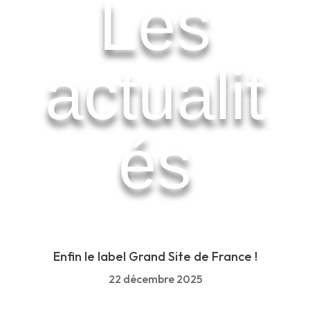
Les
actualit
és
Enfin le label Grand Site de France !
22 décembre 2025