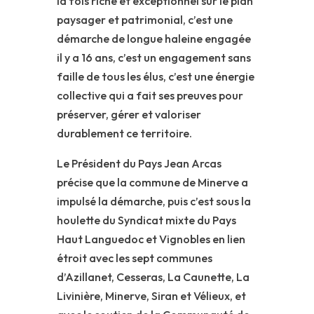
la fois riche et exceptionnel sur le plan
paysager et patrimonial, c’est une
démarche de longue haleine engagée
il y a 16 ans, c’est un engagement sans
faille de tous les élus, c’est une énergie
collective qui a fait ses preuves pour
préserver, gérer et valoriser
durablement ce territoire.
Le Président du Pays Jean Arcas
précise que la commune de Minerve a
impulsé la démarche, puis c’est sous la
houlette du Syndicat mixte du Pays
Haut Languedoc et Vignobles en lien
étroit avec les sept communes
d’Azillanet, Cesseras, La Caunette, La
Livinière, Minerve, Siran et Vélieux, et