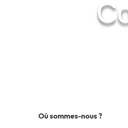
Co
Où sommes-nous ?