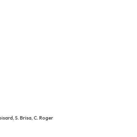
rian
isard, S. Brisa, C. Roger